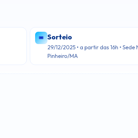
Sorteio
🎟️
29/12/2025 • a partir das 16h • Sede 
Pinheiro/MA