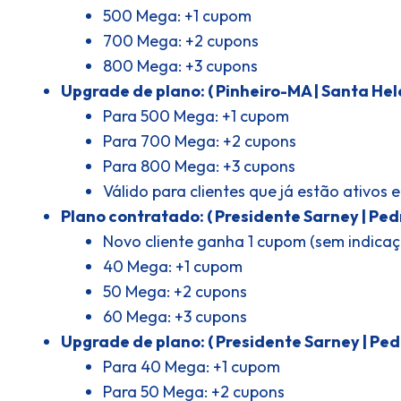
500 Mega: +1 cupom
700 Mega: +2 cupons
800 Mega: +3 cupons
Upgrade de plano: ( Pinheiro-MA | Santa Hele
Para 500 Mega: +1 cupom
Para 700 Mega: +2 cupons
Para 800 Mega: +3 cupons
Válido para clientes que já estão ativos
Plano contratado: ( Presidente Sarney | Ped
Novo cliente ganha 1 cupom (sem indica
40 Mega: +1 cupom
50 Mega: +2 cupons
60 Mega: +3 cupons
Upgrade de plano: ( Presidente Sarney | Ped
Para 40 Mega: +1 cupom
Para 50 Mega: +2 cupons