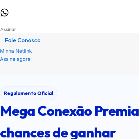
0800 880 1801
2ª Via da Fatura
Assinar
Fale Conosco
Minha Netlink
Assine agora
Regulamento Oficial
Mega Conexão Premiad
chances de ganhar