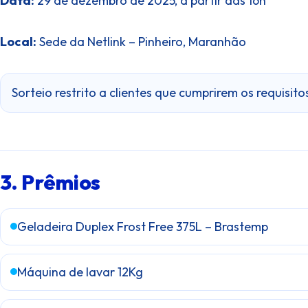
Data:
29 de dezembro de 2025, a partir das 16h
Local:
Sede da Netlink – Pinheiro, Maranhão
Sorteio restrito a clientes que cumprirem os requisit
3. Prêmios
Geladeira Duplex Frost Free 375L – Brastemp
Máquina de lavar 12Kg