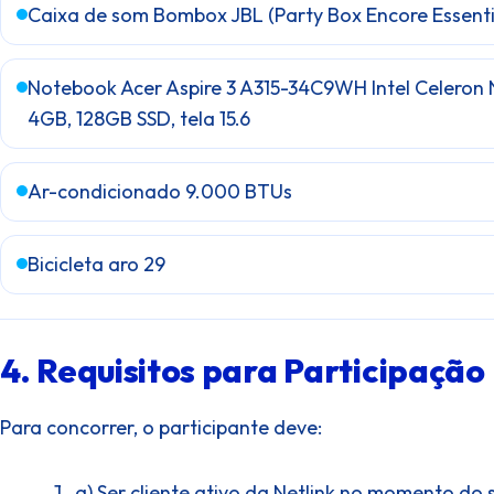
Caixa de som Bombox JBL (Party Box Encore Essenti
Notebook Acer Aspire 3 A315-34C9WH Intel Celeron
4GB, 128GB SSD, tela 15.6
Ar-condicionado 9.000 BTUs
Bicicleta aro 29
4. Requisitos para Participação
Para concorrer, o participante deve:
a) Ser cliente ativo da Netlink no momento do s