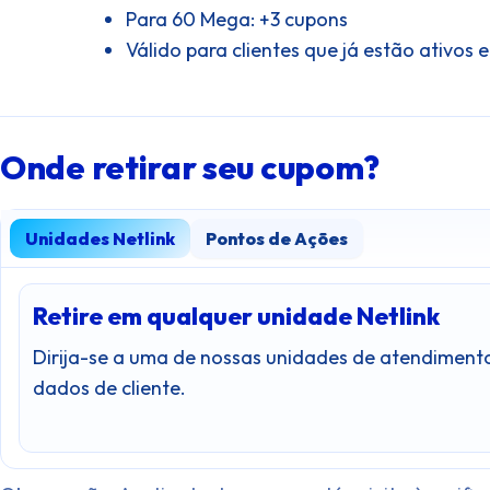
Para 60 Mega: +3 cupons
Válido para clientes que já estão ativos
Onde retirar seu cupom?
Unidades Netlink
Pontos de Ações
Retire em qualquer unidade Netlink
Dirija-se a uma de nossas unidades de atendiment
dados de cliente.