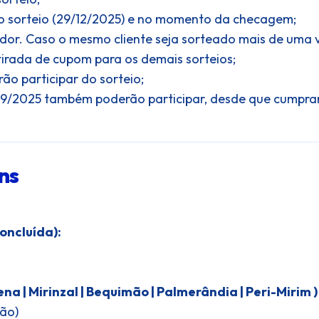
do sorteio (29/12/2025) e no momento da checagem;
dor. Caso o mesmo cliente seja sorteado mais de uma v
tirada de cupom para os demais sorteios;
ão participar do sorteio;
/09/2025 também poderão participar, desde que cumpram
ns
oncluída):
na | Mirinzal | Bequimão | Palmerândia | Peri-Mirim )
ção)