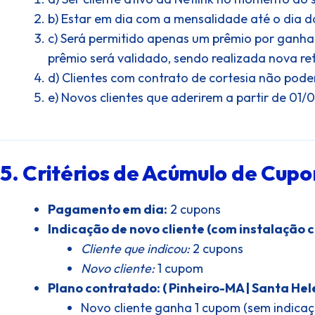
b) Estar em dia com a mensalidade até o dia 
c) Será permitido apenas um prêmio por ganha
prêmio será validado, sendo realizada nova re
d) Clientes com contrato de cortesia não poder
e) Novos clientes que aderirem a partir de 01
5. Critérios de Acúmulo de Cupo
Pagamento em dia:
2 cupons
Indicação de novo cliente (com instalação c
Cliente que indicou:
2 cupons
Novo cliente:
1 cupom
Plano contratado: ( Pinheiro-MA | Santa Hele
Novo cliente ganha 1 cupom (sem indica