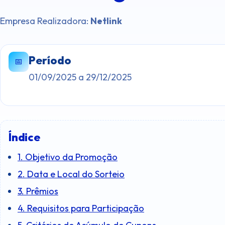
Empresa Realizadora:
Netlink
Período
📅
01/09/2025 a 29/12/2025
Índice
1. Objetivo da Promoção
2. Data e Local do Sorteio
3. Prêmios
4. Requisitos para Participação