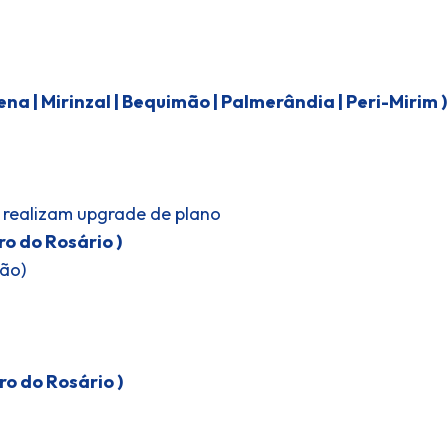
na | Mirinzal | Bequimão | Palmerândia | Peri-Mirim )
 e realizam upgrade de plano
ro do Rosário )
ção)
ro do Rosário )