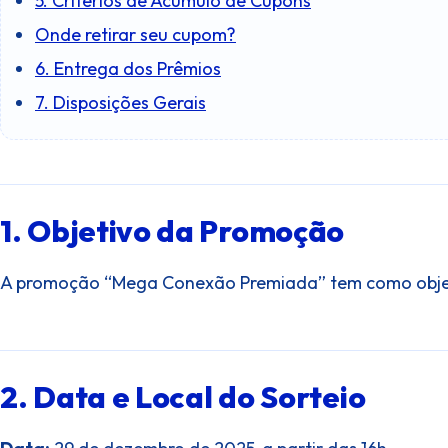
5. Critérios de Acúmulo de Cupons
Onde retirar seu cupom?
6. Entrega dos Prêmios
7. Disposições Gerais
1. Objetivo da Promoção
A promoção “Mega Conexão Premiada” tem como objetivo
2. Data e Local do Sorteio